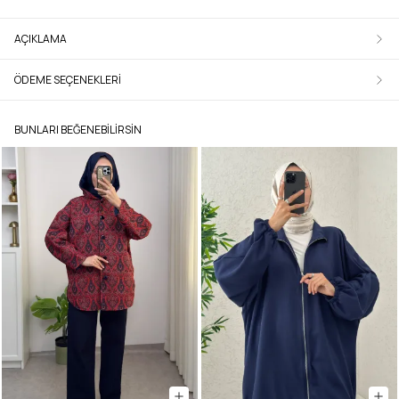
AÇIKLAMA
ÖDEME SEÇENEKLERI
BUNLARI BEĞENEBILIRSIN