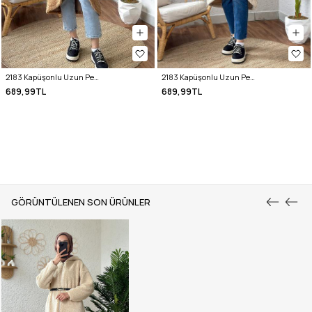
2183 Kapüşonlu Uzun Peluş Kap - CAMEL
2183 Kapüşonlu Uzun Peluş Kap - TAŞ RENGİ
689,99TL
689,99TL
GÖRÜNTÜLENEN SON ÜRÜNLER