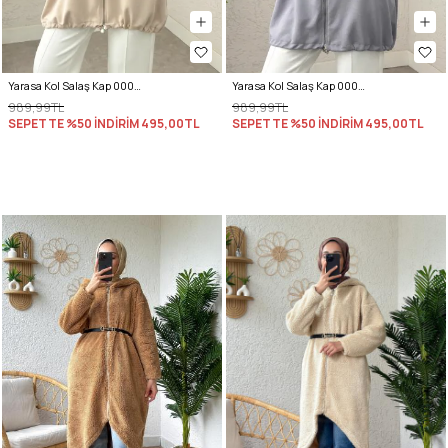
Yarasa Kol Salaş Kap 0008 - EKRU
Yarasa Kol Salaş Kap 0008 - GRİ
989,99TL
989,99TL
SEPETTE %50 İNDİRİM
495,00TL
SEPETTE %50 İNDİRİM
495,00TL