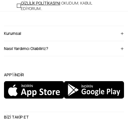
GİZLİLİK POLİTİKASI'NI
OKUDUM, KABUL
EDİYORUM.
.
Kurumsal
Nasıl Yardımcı Olabiliriz?
APP'İ İNDİR
BİZİ TAKİP ET