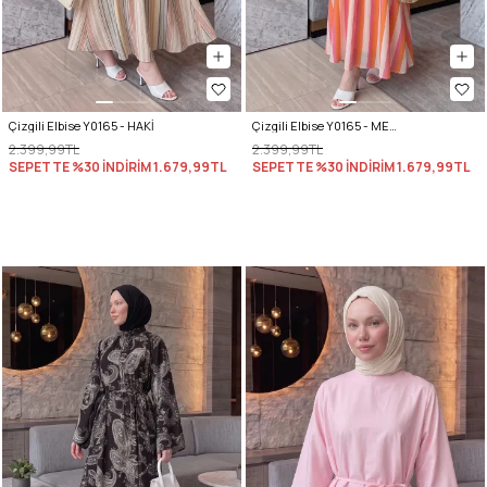
Çizgili Elbise Y0165 - HAKİ
Çizgili Elbise Y0165 - MERCAN
2.399,99TL
2.399,99TL
SEPETTE %30 İNDİRİM
1.679,99TL
SEPETTE %30 İNDİRİM
1.679,99TL