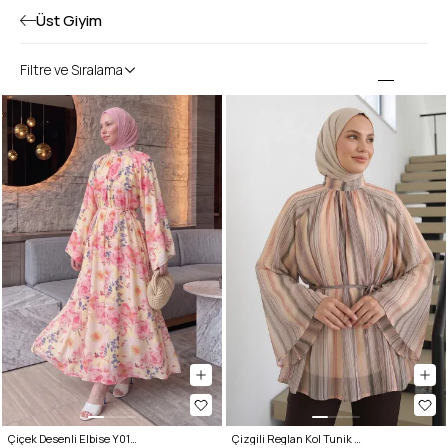
Üst Giyim
Filtre ve Sıralama
Çiçek Desenli Elbise Y0165 - PUDRA
Çizgili Reglan Kol Tunik 260203 - HAKİ