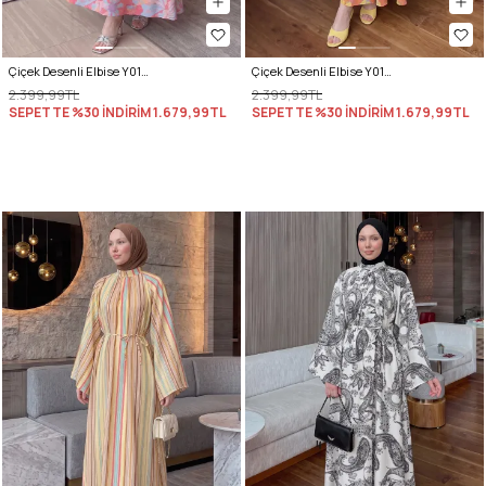
Çiçek Desenli Elbise Y0165 - PEMBE
Çiçek Desenli Elbise Y0165 - TURUNCU
2.399,99TL
2.399,99TL
SEPETTE %30 İNDİRİM
1.679,99TL
SEPETTE %30 İNDİRİM
1.679,99TL