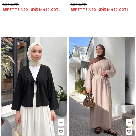
900,00TL
900,00TL
SEPETTE %50 İNDİRİM
450,00TL
SEPETTE %50 İNDİRİM
450,00TL