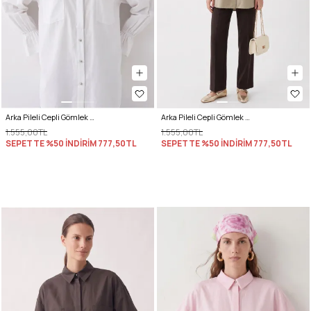
Arka Pileli Cepli Gömlek Y0147 - BEYAZ
Arka Pileli Cepli Gömlek Y0147 - AÇIK HAKİ
1.555,00TL
1.555,00TL
SEPETTE %50 İNDİRİM
777,50TL
SEPETTE %50 İNDİRİM
777,50TL