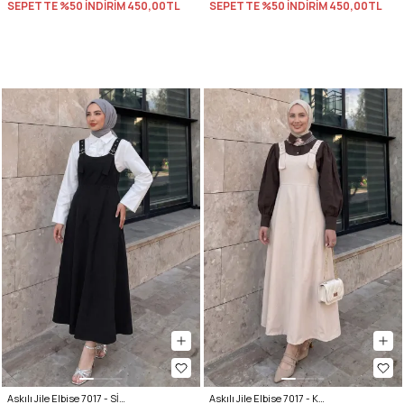
SEPETTE %50 İNDİRİM
450,00TL
SEPETTE %50 İNDİRİM
450,00TL
Askılı Jile Elbise 7017 - SİYAH
Askılı Jile Elbise 7017 - KREM