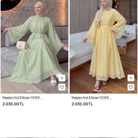
Reglan Kol Elbise Y0159 - ÇAĞLA YEŞİLİ
Reglan Kol Elbise Y0159 - SARI
2.030,00TL
2.030,00TL