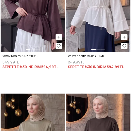
Verev Kesim Bluz Y0160 - MÜRDÜM
Verev Kesim Bluz Y0160 - BEYAZ
849,99TL
849,99TL
SEPETTE %30 İNDİRİM
594,99TL
SEPETTE %30 İNDİRİM
594,99TL