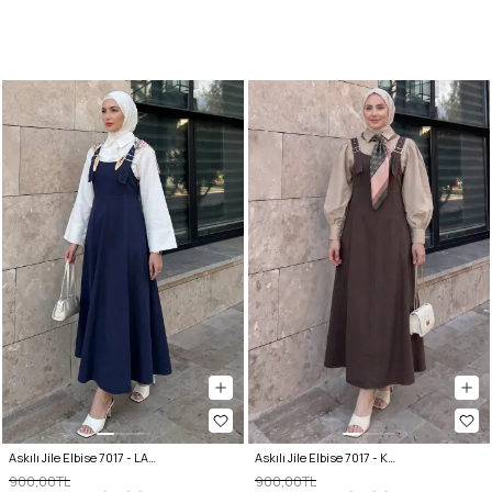
Askılı Jile Elbise 7017 - LACİVERT
Askılı Jile Elbise 7017 - KAHVERENGİ
900,00TL
900,00TL