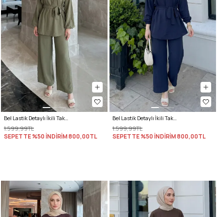
Bel Lastik Detaylı İkili Takım Y0132 - HAKİ
Bel Lastik Detaylı İkili Takım Y0132 - LACİVERT
1.599,99TL
1.599,99TL
SEPETTE %50 İNDİRİM
800,00TL
SEPETTE %50 İNDİRİM
800,00TL