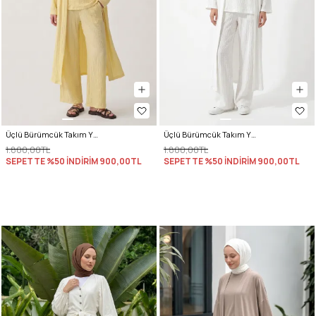
Üçlü Bürümcük Takım Y0154 - SARI
Üçlü Bürümcük Takım Y0154 - BEYAZ
1.800,00TL
1.800,00TL
SEPETTE %50 İNDİRİM
900,00TL
SEPETTE %50 İNDİRİM
900,00TL