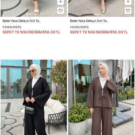
Bebe Yaka Detaylı İkili Takım Y0141 - VİZON
Bebe Yaka Detaylı İkili Takım Y0141 - HAKİ
1.699,99TL
1.699,99TL
SEPETTE %50 İNDİRİM
850,00TL
SEPETTE %50 İNDİRİM
850,00TL