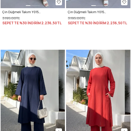
Çin Düğmeli Takım Y0157 - HAKİ
Çin Düğmeli Takım Y0157 - LACİVERT
3.195,00TL
3.195,00TL
SEPETTE %30 İNDİRİM
2.236,50TL
SEPETTE %30 İNDİRİM
2.236,50TL