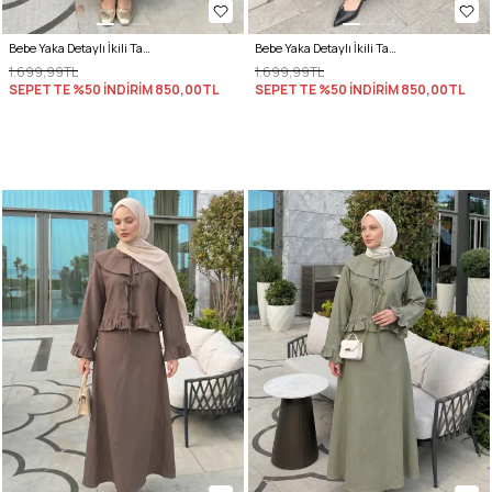
Bebe Yaka Detaylı İkili Takım Y0141 - BEJ
Bebe Yaka Detaylı İkili Takım Y0141 - SİYAH
1.699,99TL
1.699,99TL
SEPETTE %50 İNDİRİM
850,00TL
SEPETTE %50 İNDİRİM
850,00TL