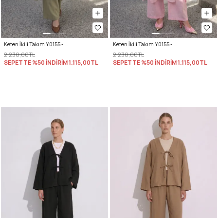
Keten İkili Takım Y0155 - AÇIK HAKİ
Keten İkili Takım Y0155 - AÇIK PEMBE
2.230,00TL
2.230,00TL
SEPETTE %50 İNDİRİM
1.115,00TL
SEPETTE %50 İNDİRİM
1.115,00TL