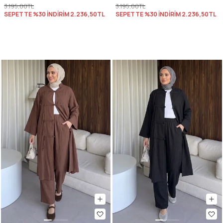
3.195,00TL
3.195,00TL
SEPETTE %30 İNDİRİM
2.236,50TL
SEPETTE %30 İNDİRİM
2.236,50TL