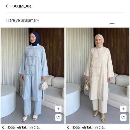
TAKIMLAR
Filtre ve Sıralama
Çin Düğmeli Takım Y0157 - BEBE MAVİSİ
Çin Düğmeli Takım Y0157 - TAŞ