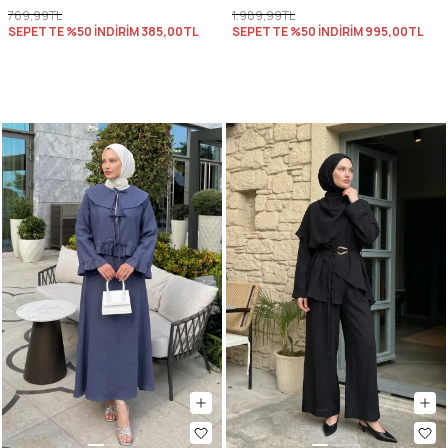
769,99TL
1.989,99TL
SEPETTE %50 İNDİRİM
385,00TL
SEPETTE %50 İNDİRİM
995,00TL