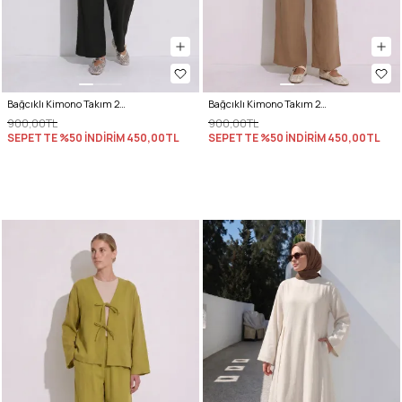
Bağcıklı Kimono Takım 26610 - SİYAH
Bağcıklı Kimono Takım 26610 - BİSKÜVİ
900,00TL
900,00TL
SEPETTE %50 İNDİRİM
450,00TL
SEPETTE %50 İNDİRİM
450,00TL