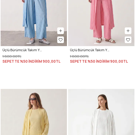
Üçlü Bürümcük Takım Y0154 - BEBE MAVİSİ
Üçlü Bürümcük Takım Y0154 - PEMBE
1.800,00TL
1.800,00TL
SEPETTE %50 İNDİRİM
900,00TL
SEPETTE %50 İNDİRİM
900,00TL