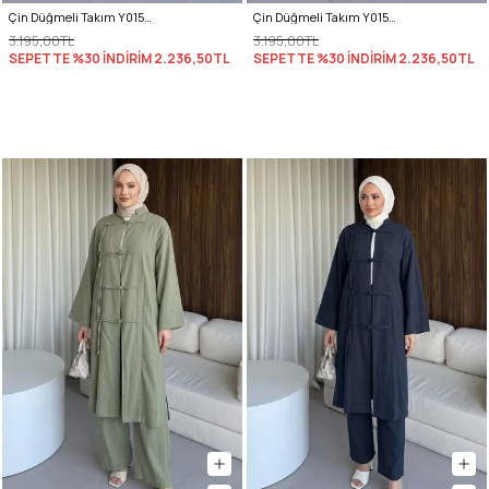
Çin Düğmeli Takım Y0157 - KİREMİT
Çin Düğmeli Takım Y0157 - SİYAH
3.195,00TL
3.195,00TL
SEPETTE %30 İNDİRİM
2.236,50TL
SEPETTE %30 İNDİRİM
2.236,50TL