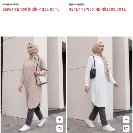
589,99TL
589,99TL
SEPETTE %50 İNDİRİM
295,00TL
SEPETTE %50 İNDİRİM
295,00TL