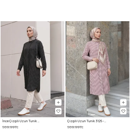
İnce Çizgili Uzun Tunik 3131 - SİYAH
Çizgili Uzun Tunik 3125 - BORDO
589,99TL
589,99TL