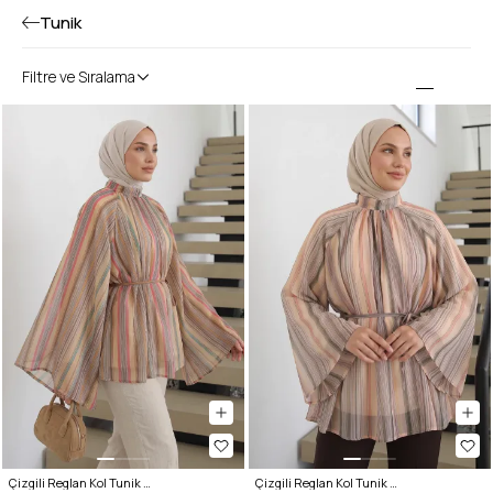
Tunik
Filtre ve Sıralama
Çizgili Reglan Kol Tunik 260203 - SARI
Çizgili Reglan Kol Tunik 260203 - HAKİ