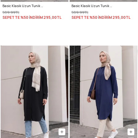
Basic Klasik Uzun Tunik 4061 - TAŞ RENGİ
Basic Klasik Uzun Tunik 4061 - BEYAZ
589,99TL
589,99TL
SEPETTE %50 İNDİRİM
295,00TL
SEPETTE %50 İNDİRİM
295,00TL