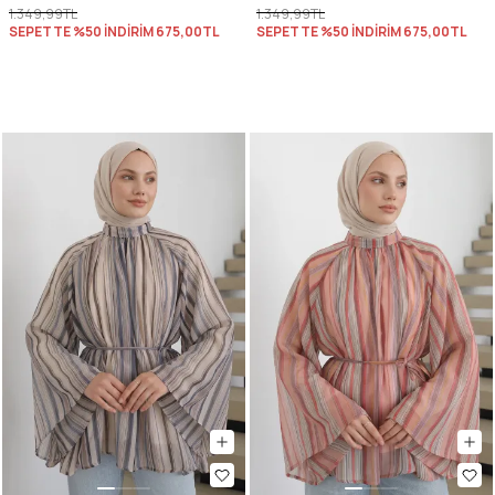
1.349,99TL
1.349,99TL
SEPETTE %50 İNDİRİM
675,00TL
SEPETTE %50 İNDİRİM
675,00TL