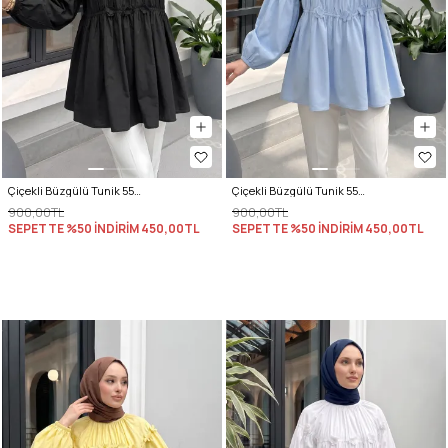
Çiçekli Büzgülü Tunik 5501 - SİYAH
Çiçekli Büzgülü Tunik 5501 - BEBE MAVİSİ
900,00TL
900,00TL
SEPETTE %50 İNDİRİM
450,00TL
SEPETTE %50 İNDİRİM
450,00TL