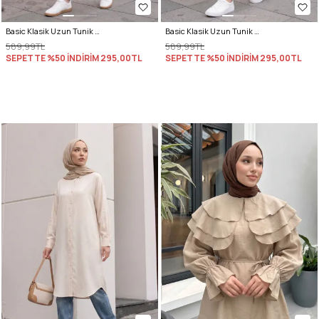
Basic Klasik Uzun Tunik 4061 - SİYAH
Basic Klasik Uzun Tunik 4061 - LACİVERT
589,99TL
589,99TL
SEPETTE %50 İNDİRİM
295,00TL
SEPETTE %50 İNDİRİM
295,00TL