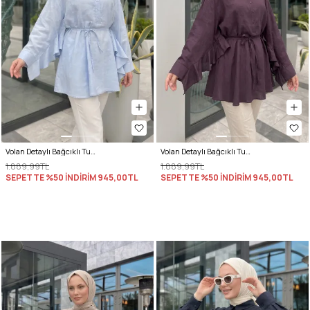
Volan Detaylı Bağcıklı Tunik Y0136 - BEBE MAVİSİ
Volan Detaylı Bağcıklı Tunik Y0136 - MÜRDÜM
1.889,99TL
1.889,99TL
SEPETTE %50 İNDİRİM
945,00TL
SEPETTE %50 İNDİRİM
945,00TL