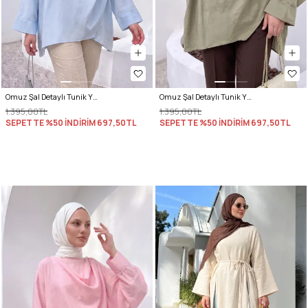
Omuz Şal Detaylı Tunik Y0156 - BEBE MAVİSİ
Omuz Şal Detaylı Tunik Y0156 - AÇIK HAKİ
1.395,00TL
1.395,00TL
SEPETTE %50 İNDİRİM
697,50TL
SEPETTE %50 İNDİRİM
697,50TL