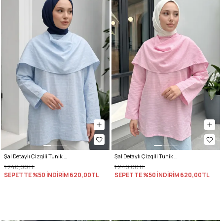
Şal Detaylı Çizgili Tunik Y0153 - BEBE MAVİSİ
Şal Detaylı Çizgili Tunik Y0153 - AÇIK PEMBE
1.240,00TL
1.240,00TL
SEPETTE %50 İNDİRİM
620,00TL
SEPETTE %50 İNDİRİM
620,00TL