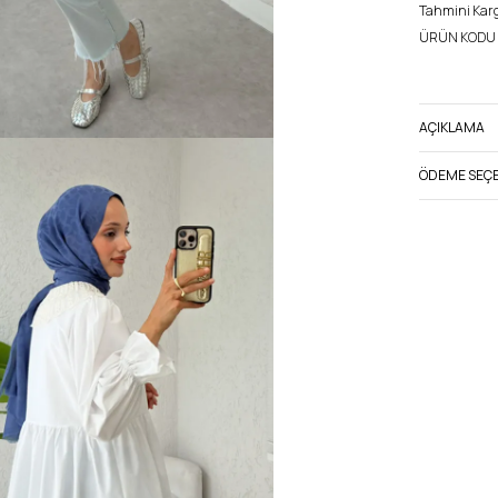
Tahmini Kargo
ÜRÜN KODU 
AÇIKLAMA
ÖDEME SEÇE