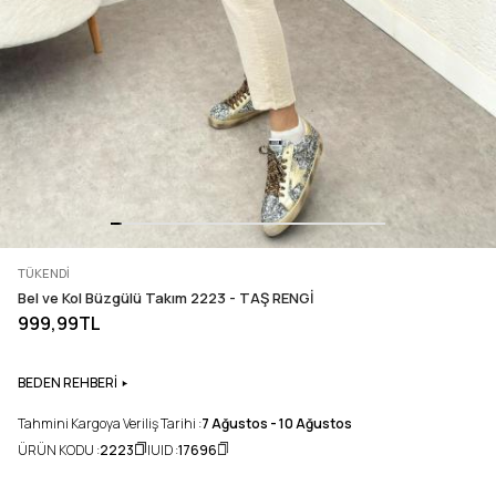
TÜKENDI
Bel ve Kol Büzgülü Takım 2223 - TAŞ RENGİ
999,99TL
BEDEN REHBERİ
Tahmini Kargoya Veriliş Tarihi :
7 Ağustos - 10 Ağustos
ÜRÜN KODU :
2223
UID :
17696