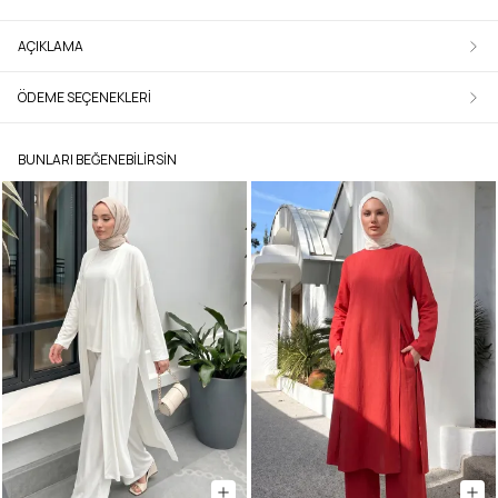
AÇIKLAMA
ÖDEME SEÇENEKLERI
BUNLARI BEĞENEBILIRSIN