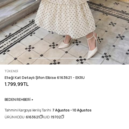
TÜKENDI
Eteği Kat Detaylı Şifon Elbise 6163621 - EKRU
1.799,99TL
BEDEN REHBERİ
Tahmini Kargoya Veriliş Tarihi :
7 Ağustos - 10 Ağustos
ÜRÜN KODU :
6163621
UID :
19702