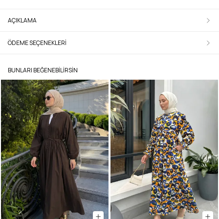
AÇIKLAMA
ÖDEME SEÇENEKLERI
BUNLARI BEĞENEBILIRSIN