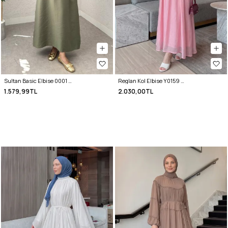
Sultan Basic Elbise 0001 - HAKİ
Reglan Kol Elbise Y0159 - PEMBE
1.579,99TL
2.030,00TL