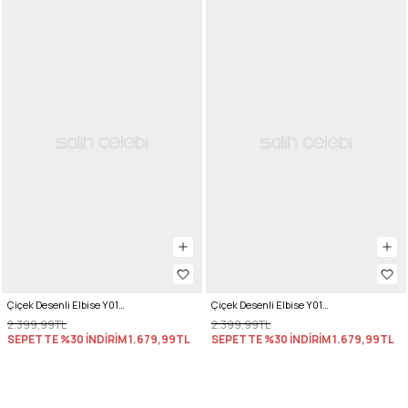
Çiçek Desenli Elbise Y0165 - PUDRA
Çiçek Desenli Elbise Y0165 - PEMBE
2.399,99TL
2.399,99TL
SEPETTE %30 İNDİRİM
1.679,99TL
SEPETTE %30 İNDİRİM
1.679,99TL