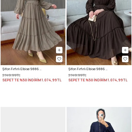
Şifon Fırfırlı Elbise 9886 - HAKİ
Şifon Fırfırlı Elbise 9886 - A. KAHVE
2.149,99TL
2.149,99TL
SEPETTE %50 İNDİRİM
1.074,99TL
SEPETTE %50 İNDİRİM
1.074,99TL