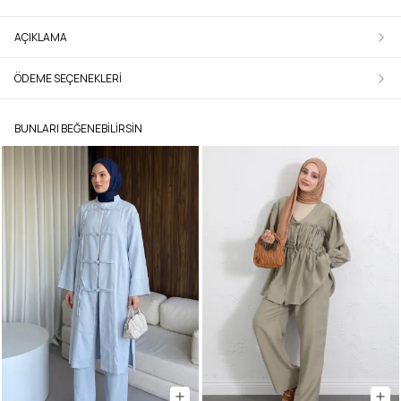
AÇIKLAMA
ÖDEME SEÇENEKLERI
BUNLARI BEĞENEBILIRSIN