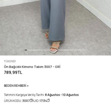
TÜKENDI
Ön Bağcıklı Kimono Takım 3007 - GRİ
789,99TL
BEDEN REHBERİ
Tahmini Kargoya Veriliş Tarihi :
8 Ağustos - 10 Ağustos
ÜRÜN KODU :
3007
UID :
17134