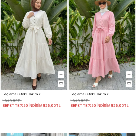
Bağlamalı Etekli Takım Y0149 - KREM
Bağlamalı Etekli Takım Y0149 - AÇIK PEMBE
1.849,99TL
1.849,99TL
SEPETTE %50 İNDİRİM
925,00TL
SEPETTE %50 İNDİRİM
925,00TL