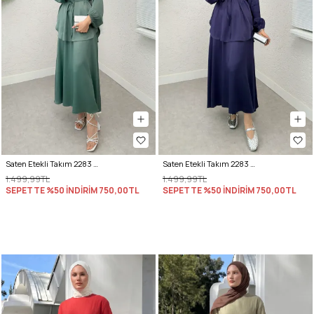
Saten Etekli Takım 2283 - MİNT YEŞİLİ
Saten Etekli Takım 2283 - LACİVERT
1.499,99TL
1.499,99TL
SEPETTE %50 İNDİRİM
750,00TL
SEPETTE %50 İNDİRİM
750,00TL