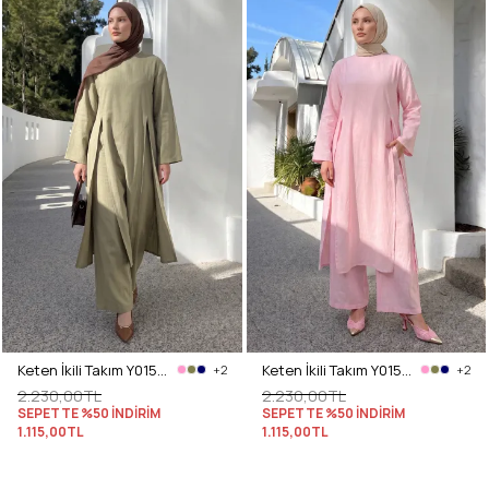
Keten İkili Takım Y0155 - AÇIK HAKİ
Keten İkili Takım Y0155 - AÇIK PEMBE
+2
+2
2.230,00TL
2.230,00TL
SEPETTE %50 İNDİRİM
SEPETTE %50 İNDİRİM
1.115,00TL
1.115,00TL