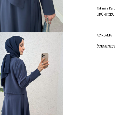
Tahmini Kargo
ÜRÜN KODU 
AÇIKLAMA
ÖDEME SEÇE