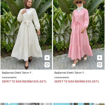
Bağlamalı Etekli Takım Y0149 - KREM
Bağlamalı Etekli Takım Y0149 - AÇIK PEMBE
1.849,99TL
1.849,99TL
SEPETTE %50 İNDİRİM
925,00TL
SEPETTE %50 İNDİRİM
925,00TL