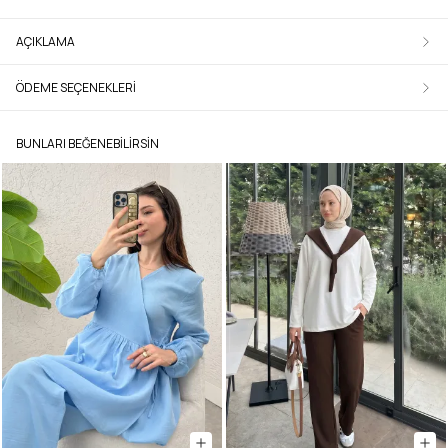
AÇIKLAMA
ÖDEME SEÇENEKLERI
BUNLARI BEĞENEBILIRSIN