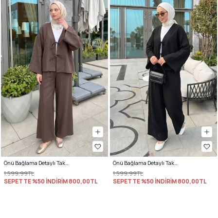
Önü Bağlama Detaylı Takım Y0143 - KAHVE
Önü Bağlama Detaylı Takım Y0143 - SİYAH
1.599,99TL
1.599,99TL
SEPETTE %50 İNDİRİM
800,00TL
SEPETTE %50 İNDİRİM
800,00TL