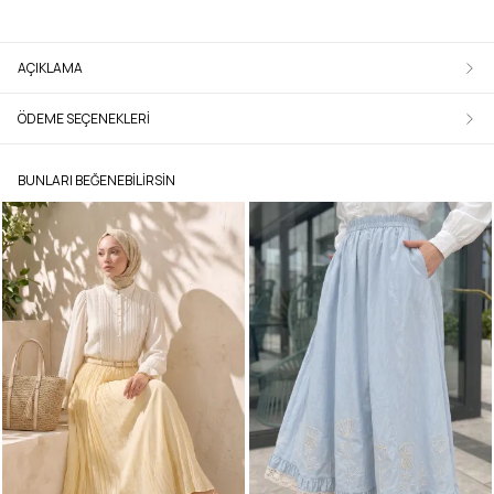
AÇIKLAMA
ÖDEME SEÇENEKLERI
BUNLARI BEĞENEBILIRSIN