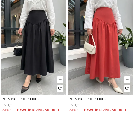
Bel Korsajlı Poplin Etek 26061 - SİYAH
Bel Korsajlı Poplin Etek 26061 - KIRMIZI
520,00TL
520,00TL
SEPETTE %50 İNDİRİM
260,00TL
SEPETTE %50 İNDİRİM
260,00TL