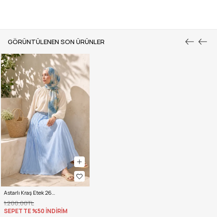
GÖRÜNTÜLENEN SON ÜRÜNLER
Astarlı Kraş Etek 260148 - BEBE MAVİSİ
1.200,00TL
SEPETTE %50 İNDİRİM