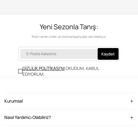
Yeni Sezonla Tanış:
İlham veren stiller ve özel kampanyalar seni bekliyor.
Kaydet
GİZLİLİK POLİTİKASI'NI
OKUDUM, KABUL
EDİYORUM.
.
Kurumsal
Nasıl Yardımcı Olabiliriz?