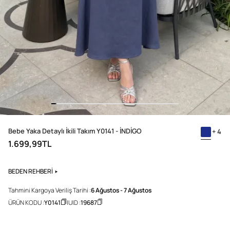
Bebe Yaka Detaylı İkili Takım Y0141 - İNDİGO
+ 4
1.699,99TL
BEDEN REHBERİ
Tahmini Kargoya Veriliş Tarihi :
6 Ağustos - 7 Ağustos
ÜRÜN KODU :
Y0141
UID :
19687