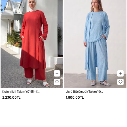
Keten İkili Takım Y0155 - KIRMIZI
Üçlü Bürümcük Takım Y0154 - BEBE MAVİSİ
2.230,00TL
1.800,00TL