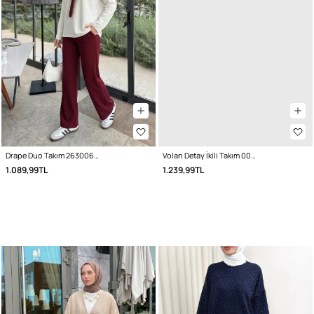
Drape Duo Takım 263006 - BORDO
Volan Detay İkili Takım 0071 - LACİVERT
1.089,99TL
1.239,99TL