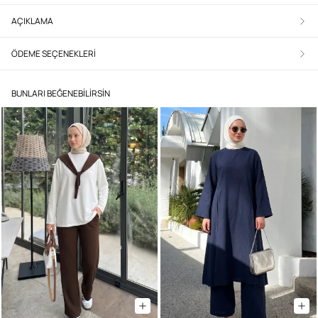
AÇIKLAMA
ÖDEME SEÇENEKLERI
BUNLARI BEĞENEBILIRSIN