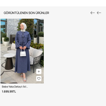
GÖRÜNTÜLENEN SON ÜRÜNLER
Bebe Yaka Detaylı İkili Takım Y0141 - İNDİGO
1.699,99TL