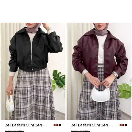
Beli Lastikli Suni Deri Ceket 2016 - SİYAH
Beli Lastikli Suni Deri Ceket 2016 - BORDO
809,99TL
809,99TL