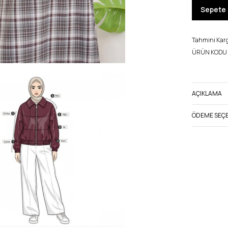
Sepete 
Tahmini Kargo
ÜRÜN KODU 
AÇIKLAMA
ÖDEME SEÇE