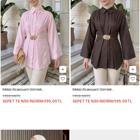
Metal Aksesuarlı Gömlek Y0142 - PEMBE
Metal Aksesuarlı Gömlek Y0142 - A. KAHVE
1.189,99TL
1.189,99TL
SEPETTE %50 İNDİRİM
595,00TL
SEPETTE %50 İNDİRİM
595,00TL