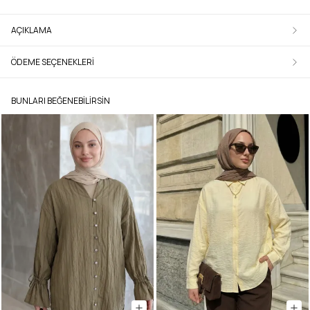
AÇIKLAMA
ÖDEME SEÇENEKLERI
BUNLARI BEĞENEBILIRSIN