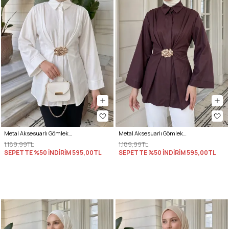
Metal Aksesuarlı Gömlek Y0142 - EKRU
Metal Aksesuarlı Gömlek Y0142 - MÜRDÜM
1.189,99TL
1.189,99TL
SEPETTE %50 İNDİRİM
595,00TL
SEPETTE %50 İNDİRİM
595,00TL