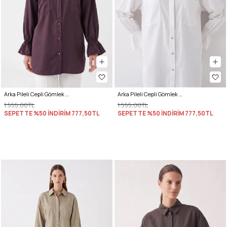
Arka Pileli Cepli Gömlek Y0147 - MÜRDÜM
Arka Pileli Cepli Gömlek Y0147 - BEYAZ
1.555,00TL
1.555,00TL
SEPETTE %50 İNDİRİM
777,50TL
SEPETTE %50 İNDİRİM
777,50TL