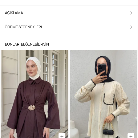
AÇIKLAMA
ÖDEME SEÇENEKLERI
BUNLARI BEĞENEBILIRSIN