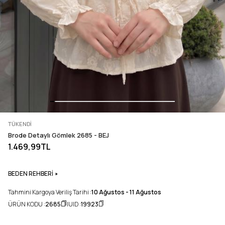
TÜKENDI
Brode Detaylı Gömlek 2685 - BEJ
1.469,99TL
BEDEN REHBERİ
Tahmini Kargoya Veriliş Tarihi :
10 Ağustos - 11 Ağustos
ÜRÜN KODU :
2685
UID :
19923