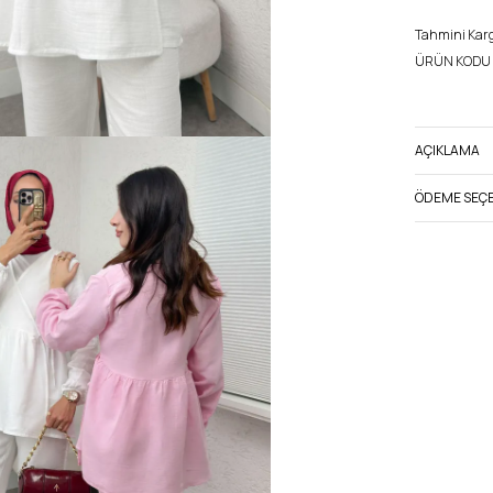
Tahmini Kargo
ÜRÜN KODU 
AÇIKLAMA
ÖDEME SEÇE