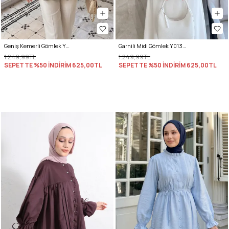
Geniş Kemerli Gömlek Y0134 - AÇIK HAKİ
Garnili Midi Gömlek Y0138 - MÜRDÜM
1.249,99TL
1.249,99TL
SEPETTE %50 İNDİRİM
625,00TL
SEPETTE %50 İNDİRİM
625,00TL