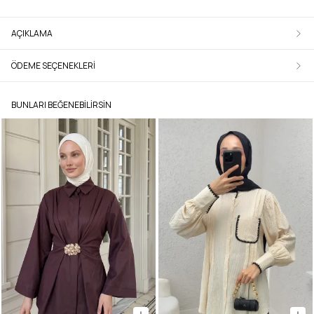
AÇIKLAMA
ÖDEME SEÇENEKLERI
BUNLARI BEĞENEBILIRSIN