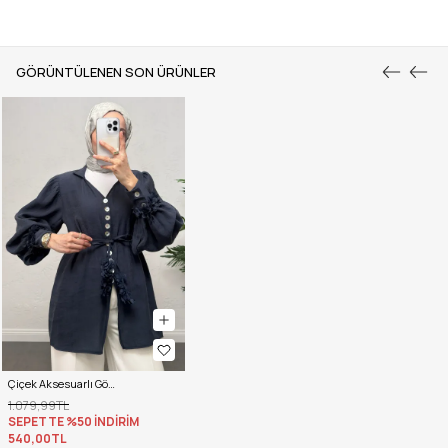
GÖRÜNTÜLENEN SON ÜRÜNLER
Çiçek Aksesuarlı Gömlek 0064 - LACİVERT
1.079,99TL
SEPETTE %50 İNDİRİM
540,00TL