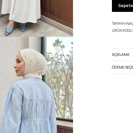
Sepete
Tahmini Kargo
ÜRÜN KODU 
AÇIKLAMA
ÖDEME SEÇE