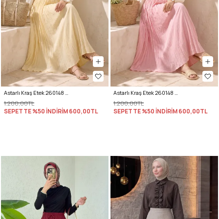
Astarlı Kraş Etek 260148 - TEREYAĞ SARISI
Astarlı Kraş Etek 260148 - PEMBE
1.200,00TL
1.200,00TL
SEPETTE %50 İNDİRİM
600,00TL
SEPETTE %50 İNDİRİM
600,00TL