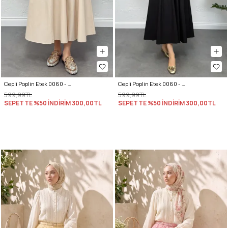
Cepli Poplin Etek 0060 - EKRU
Cepli Poplin Etek 0060 - SİYAH
599,99TL
599,99TL
SEPETTE %50 İNDİRİM
300,00TL
SEPETTE %50 İNDİRİM
300,00TL