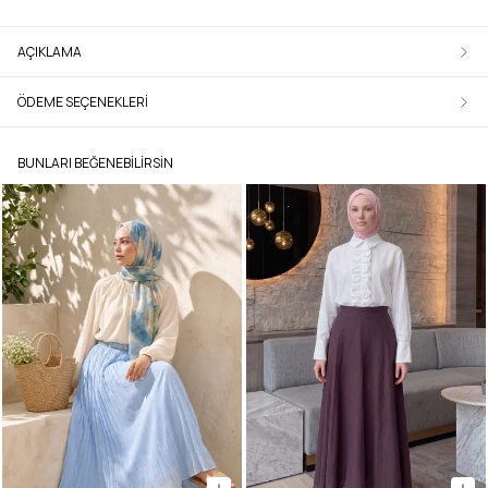
AÇIKLAMA
ÖDEME SEÇENEKLERI
BUNLARI BEĞENEBILIRSIN