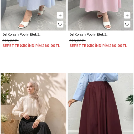
Bel Korsajlı Poplin Etek 26061 - BEBE MAVİSİ
Bel Korsajlı Poplin Etek 26061 - AÇIK PEMBE
520,00TL
520,00TL
SEPETTE %50 İNDİRİM
260,00TL
SEPETTE %50 İNDİRİM
260,00TL