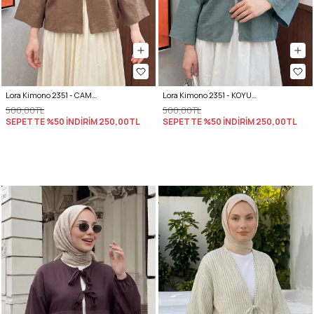
Lora Kimono 2351 - CAMEL
Lora Kimono 2351 - KOYU MİNT YEŞİLİ
500,00TL
500,00TL
SEPETTE %50 İNDİRİM
250,00TL
SEPETTE %50 İNDİRİM
250,00TL