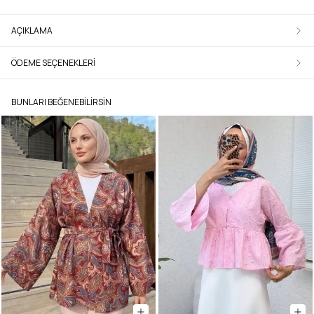
AÇIKLAMA
ÖDEME SEÇENEKLERI
BUNLARI BEĞENEBILIRSIN