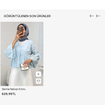
GÖRÜNTÜLENEN SON ÜRÜNLER
Damla Nakışlı Kimono 2368 - MAVİ
629,99TL