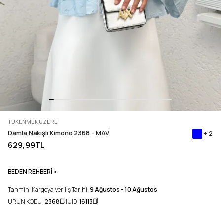
TÜKENMEK ÜZERE
Damla Nakışlı Kimono 2368 - MAVİ
+ 2
629,99TL
BEDEN REHBERİ
Tahmini Kargoya Veriliş Tarihi :
9 Ağustos - 10 Ağustos
ÜRÜN KODU :
2368
UID :
16113