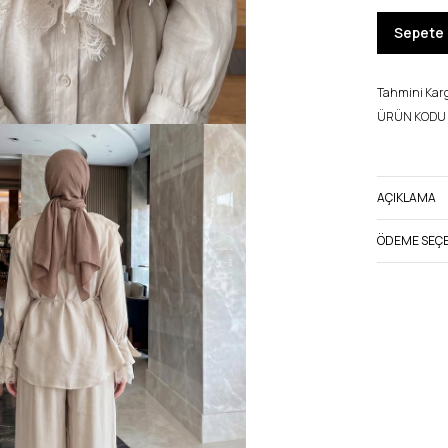
Sepete 
Tahmini Kargo
ÜRÜN KODU 
AÇIKLAMA
ÖDEME SEÇE