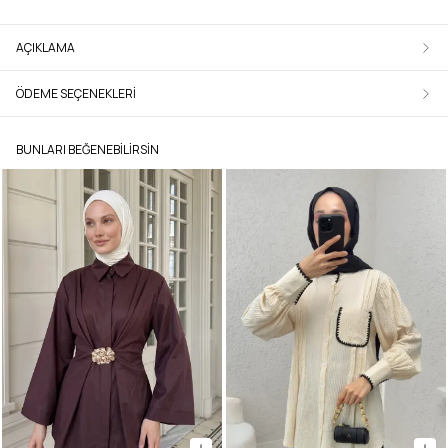
AÇIKLAMA
ÖDEME SEÇENEKLERI
BUNLARI BEĞENEBILIRSIN