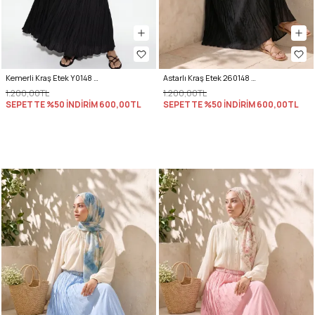
Kemerli Kraş Etek Y0148 - SİYAH
Astarlı Kraş Etek 260148 - SİYAH
1.200,00TL
1.200,00TL
SEPETTE %50 İNDİRİM
600,00TL
SEPETTE %50 İNDİRİM
600,00TL