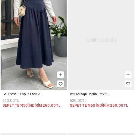
Bel Korsajlı Poplin Etek 26061 - LACİVERT
Bel Korsajlı Poplin Etek 26061 - AÇIK PEMBE
520,00TL
520,00TL
SEPETTE %50 İNDİRİM
260,00TL
SEPETTE %50 İNDİRİM
260,00TL