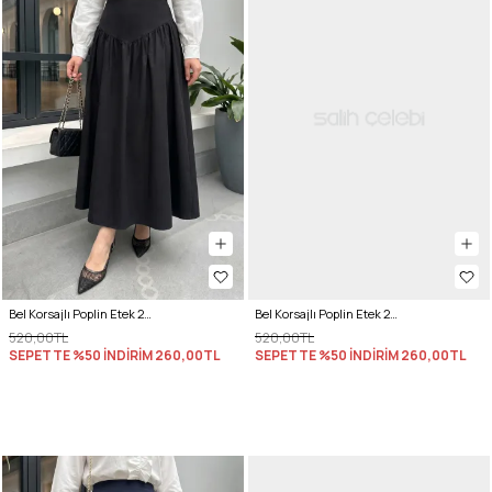
Bel Korsajlı Poplin Etek 26061 - SİYAH
Bel Korsajlı Poplin Etek 26061 - KIRMIZI
520,00TL
520,00TL
SEPETTE %50 İNDİRİM
260,00TL
SEPETTE %50 İNDİRİM
260,00TL