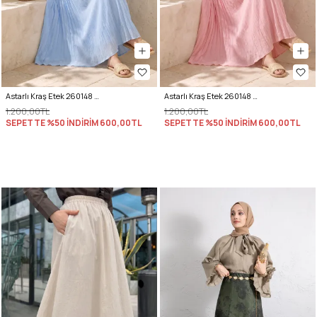
Astarlı Kraş Etek 260148 - BEBE MAVİSİ
Astarlı Kraş Etek 260148 - PEMBE
1.200,00TL
1.200,00TL
SEPETTE %50 İNDİRİM
600,00TL
SEPETTE %50 İNDİRİM
600,00TL