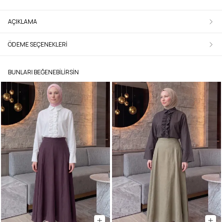
AÇIKLAMA
ÖDEME SEÇENEKLERI
BUNLARI BEĞENEBILIRSIN