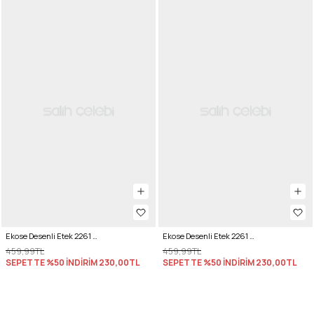
Ekose Desenli Etek 2261 - GRİ
Ekose Desenli Etek 2261 - LACİVERT
459,99TL
459,99TL
SEPETTE %50 İNDİRİM
230,00TL
SEPETTE %50 İNDİRİM
230,00TL