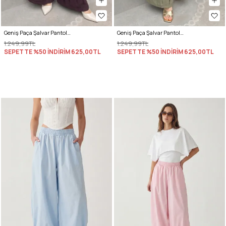
Geniş Paça Şalvar Pantolon Y0145 - MÜRDÜM
Geniş Paça Şalvar Pantolon Y0145 - MAT HAKİ
1.249,99TL
1.249,99TL
SEPETTE %50 İNDİRİM
625,00TL
SEPETTE %50 İNDİRİM
625,00TL