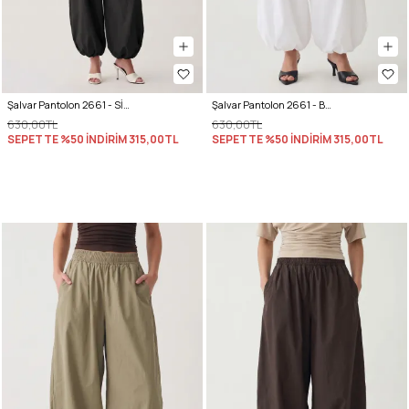
Şalvar Pantolon 2661 - SİYAH
Şalvar Pantolon 2661 - BEYAZ
630,00TL
630,00TL
SEPETTE %50 İNDİRİM
315,00TL
SEPETTE %50 İNDİRİM
315,00TL