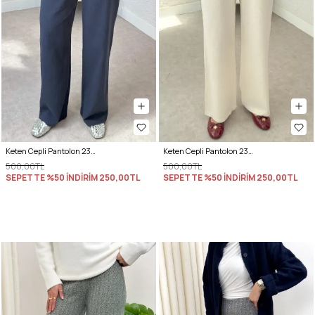
Keten Cepli Pantolon 2394 - LACİVERT
Keten Cepli Pantolon 2394 - BEJ
500,00TL
500,00TL
SEPETTE %50 İNDİRİM
250,00TL
SEPETTE %50 İNDİRİM
250,00TL