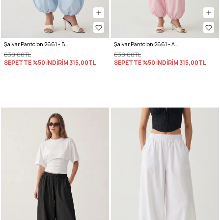
Şalvar Pantolon 2661 - BEBE MAVİSİ
Şalvar Pantolon 2661 - AÇIK PEMBE
630,00TL
630,00TL
SEPETTE %50 İNDİRİM
315,00TL
SEPETTE %50 İNDİRİM
315,00TL