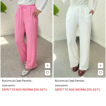
Bürümcük Cepli Pantolon 2392 - PEMBE
Bürümcük Cepli Pantolon 2392 - BEYAZ
500,00TL
500,00TL
SEPETTE %50 İNDİRİM
250,00TL
SEPETTE %50 İNDİRİM
250,00TL