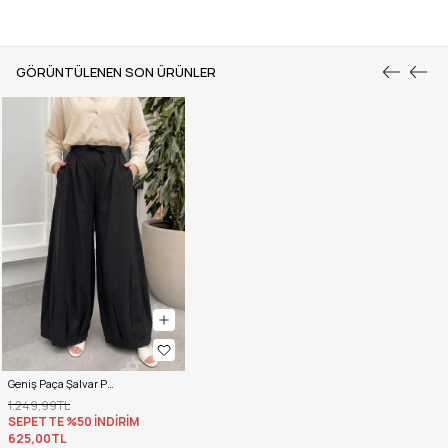
GÖRÜNTÜLENEN SON ÜRÜNLER
Geniş Paça Şalvar Pantolon Y0145 - SİYAH
1.249,99TL
SEPETTE %50 İNDİRİM
625,00TL