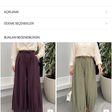
AÇIKLAMA
ÖDEME SEÇENEKLERI
BUNLARI BEĞENEBILIRSIN