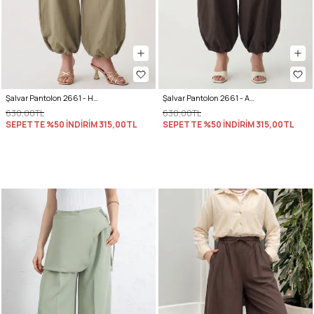
Şalvar Pantolon 2661 - HAKİ
Şalvar Pantolon 2661 - ACI KAHVE
630,00TL
630,00TL
SEPETTE %50 İNDİRİM
315,00TL
SEPETTE %50 İNDİRİM
315,00TL