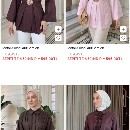
Metal Aksesuarlı Gömlek Y0142 - MÜRDÜM
Metal Aksesuarlı Gömlek Y0142 - PEMBE
1.189,99TL
1.189,99TL
SEPETTE %50 İNDİRİM
595,00TL
SEPETTE %50 İNDİRİM
595,00TL