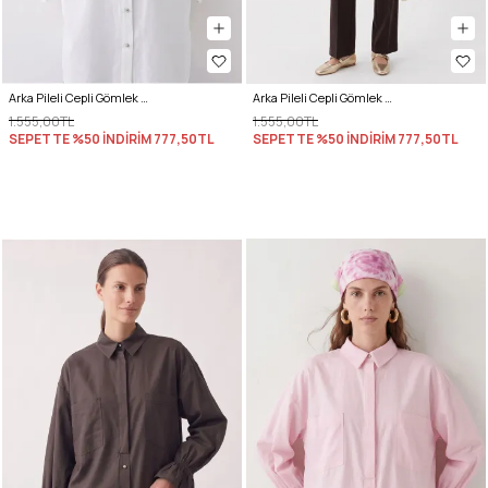
Arka Pileli Cepli Gömlek Y0147 - BEYAZ
Arka Pileli Cepli Gömlek Y0147 - AÇIK HAKİ
1.555,00TL
1.555,00TL
SEPETTE %50 İNDİRİM
777,50TL
SEPETTE %50 İNDİRİM
777,50TL