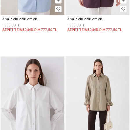
Arka Pileli Cepli Gömlek Y0147 - BEBE MAVİSİ
Arka Pileli Cepli Gömlek Y0147 - MÜRDÜM
1.555,00TL
1.555,00TL
SEPETTE %50 İNDİRİM
777,50TL
SEPETTE %50 İNDİRİM
777,50TL