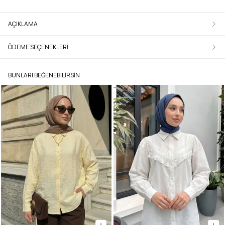
AÇIKLAMA
ÖDEME SEÇENEKLERI
BUNLARI BEĞENEBILIRSIN