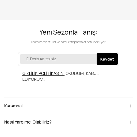
Yeni Sezonla Tanış:
İlham veren stiller ve özel kampanyalar seni bekliyor.
Kaydet
GİZLİLİK POLİTİKASI'NI
OKUDUM, KABUL
EDİYORUM.
.
Kurumsal
Nasıl Yardımcı Olabiliriz?