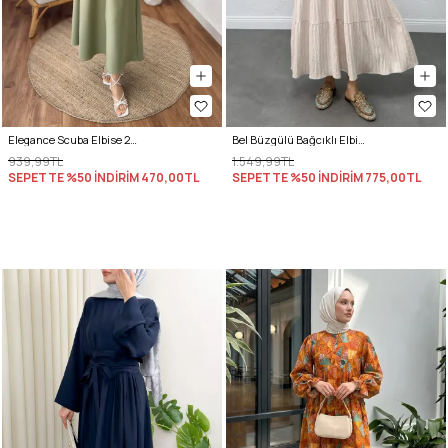
Elegance Scuba Elbise 2211 - AÇIK HAKİ
Bel Büzgülü Bağcıklı Elbise 0081 - EKRU
939,99TL
1.549,99TL
SEPETTE %50 İNDİRİM
470,00TL
SEPETTE %50 İNDİRİM
775,00TL