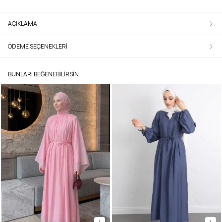
AÇIKLAMA
ÖDEME SEÇENEKLERI
BUNLARI BEĞENEBILIRSIN