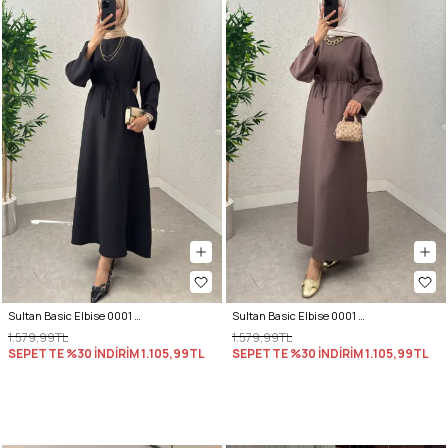
Sultan Basic Elbise 0001 - SİYAH
Sultan Basic Elbise 0001 - KESTANE
1.579,99TL
1.579,99TL
SEPETTE %30 İNDİRİM
1.105,99TL
SEPETTE %30 İNDİRİM
1.105,99TL