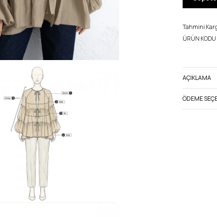
Tahmini Kargo
ÜRÜN KODU 
AÇIKLAMA
ÖDEME SEÇE