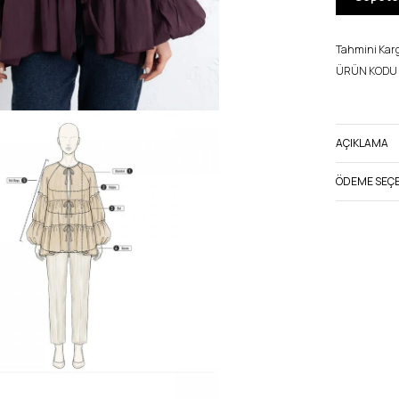
Tahmini Kargo
ÜRÜN KODU 
AÇIKLAMA
ÖDEME SEÇE