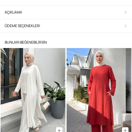
AÇIKLAMA
ÖDEME SEÇENEKLERI
BUNLARI BEĞENEBILIRSIN