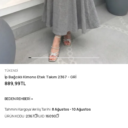
TÜKENDI
İp Bağcıklı Kimono Etek Takım 2367 - GRİ
889,99TL
BEDEN REHBERİ
Tahmini Kargoya Veriliş Tarihi :
8 Ağustos - 10 Ağustos
ÜRÜN KODU :
2367
UID :
16090