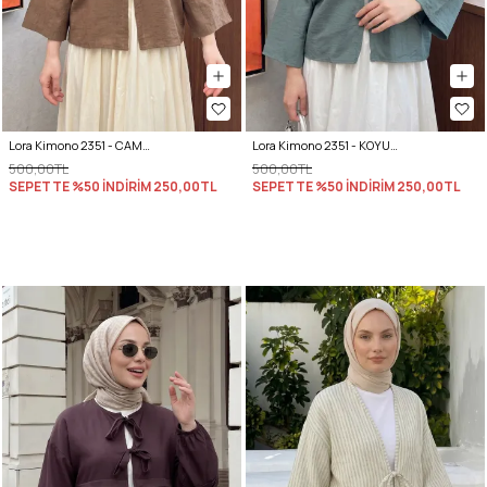
Lora Kimono 2351 - CAMEL
Lora Kimono 2351 - KOYU MİNT YEŞİLİ
500,00TL
500,00TL
SEPETTE %50 İNDİRİM
250,00TL
SEPETTE %50 İNDİRİM
250,00TL