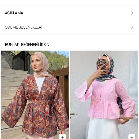
AÇIKLAMA
ÖDEME SEÇENEKLERI
BUNLARI BEĞENEBILIRSIN