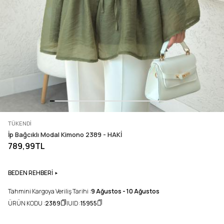
TÜKENDI
İp Bağcıklı Modal Kimono 2389 - HAKİ
789,99TL
BEDEN REHBERİ
Tahmini Kargoya Veriliş Tarihi :
9 Ağustos - 10 Ağustos
ÜRÜN KODU :
2389
UID :
15955