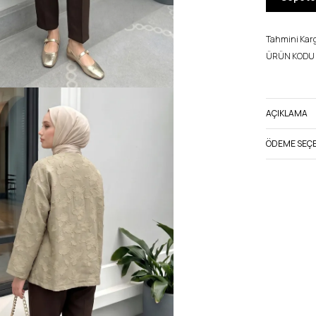
Tahmini Kargo
ÜRÜN KODU 
AÇIKLAMA
ÖDEME SEÇE