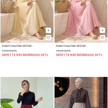
Astarlı Kraş Etek 260148 - TEREYAĞ SARISI
Astarlı Kraş Etek 260148 - PEMBE
1.200,00TL
1.200,00TL
SEPETTE %50 İNDİRİM
600,00TL
SEPETTE %50 İNDİRİM
600,00TL