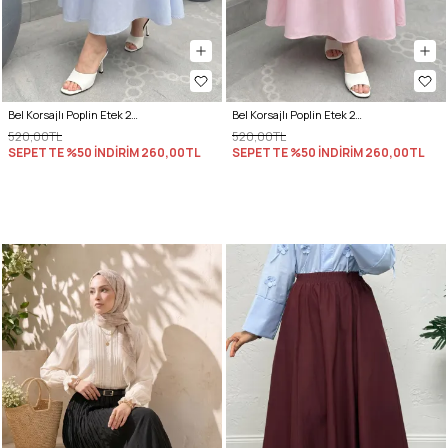
Bel Korsajlı Poplin Etek 26061 - BEBE MAVİSİ
Bel Korsajlı Poplin Etek 26061 - AÇIK PEMBE
520,00TL
520,00TL
SEPETTE %50 İNDİRİM
260,00TL
SEPETTE %50 İNDİRİM
260,00TL