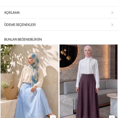
AÇIKLAMA
ÖDEME SEÇENEKLERI
BUNLARI BEĞENEBILIRSIN