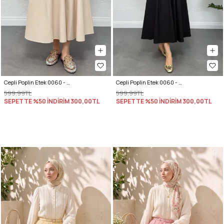
Cepli Poplin Etek 0060 - EKRU
Cepli Poplin Etek 0060 - SİYAH
599,99TL
599,99TL
SEPETTE %50 İNDİRİM
300,00TL
SEPETTE %50 İNDİRİM
300,00TL