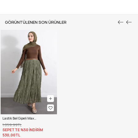
GÖRÜNTÜLENEN SON ÜRÜNLER
Lastik Bel Gipeli Maxi Etek 0084 - HAKİ
1.059,99TL
SEPETTE %50 İNDİRİM
530,00TL