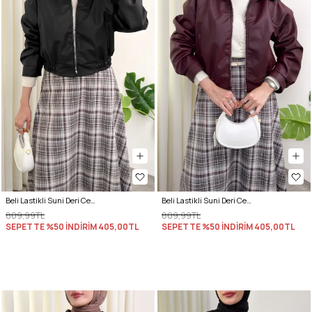
Beli Lastikli Suni Deri Ceket 2016 - SİYAH
Beli Lastikli Suni Deri Ceket 2016 - BORDO
809,99TL
809,99TL
SEPETTE %50 İNDİRİM
405,00TL
SEPETTE %50 İNDİRİM
405,00TL