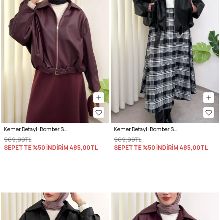
Kemer Detaylı Bomber Suni Deri Ceket 2017 - BORDO
Kemer Detaylı Bomber Suni Deri Ceket 2017 - SİYAH
969,99TL
969,99TL
SEPETTE %50 İNDİRİM
485,00TL
SEPETTE %50 İNDİRİM
485,00TL