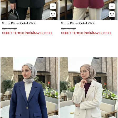
Scuba Blazer Ceket 2272 - SİYAH
Scuba Blazer Ceket 2272 - BORDO
989,99TL
989,99TL
SEPETTE %50 İNDİRİM
495,00TL
SEPETTE %50 İNDİRİM
495,00TL