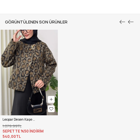
GÖRÜNTÜLENEN SON ÜRÜNLER
Leopar Desen Kaşe Ceket 2602 - KAHVERENGİ
1.079,99TL
SEPETTE %50 İNDİRİM
540,00TL