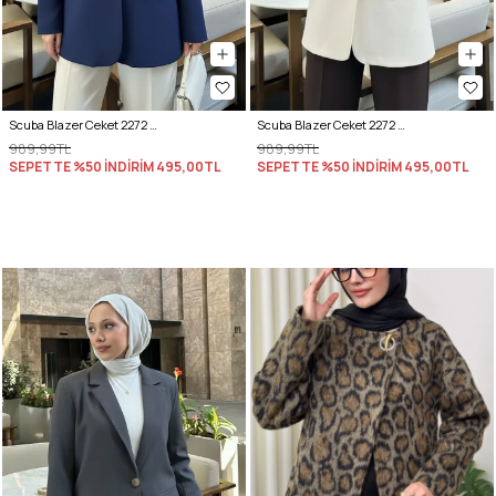
Scuba Blazer Ceket 2272 - LACİVERT
Scuba Blazer Ceket 2272 - BEJ
989,99TL
989,99TL
SEPETTE %50 İNDİRİM
495,00TL
SEPETTE %50 İNDİRİM
495,00TL