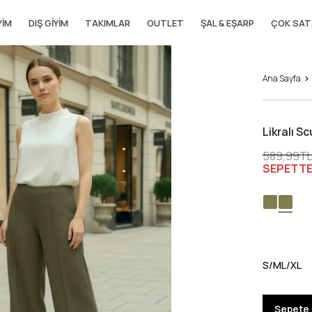
YIM
DIŞ GIYIM
TAKIMLAR
OUTLET
ŞAL & EŞARP
ÇOK SAT
Ana Sayfa
Likralı S
589,99T
SEPETTE
S/M
L/XL
Sepete 