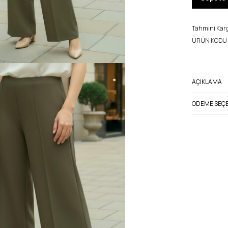
Tahmini Kargo
ÜRÜN KODU 
AÇIKLAMA
ÖDEME SEÇE