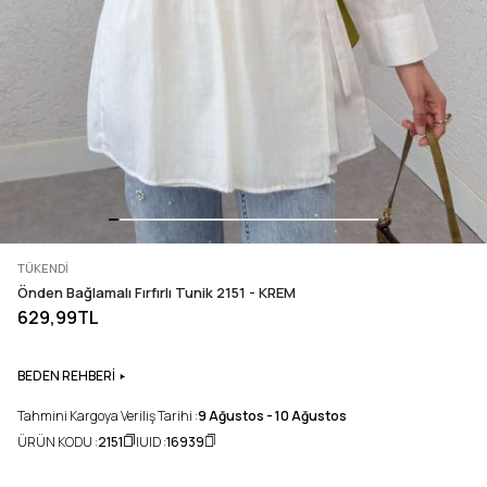
TÜKENDI
Önden Bağlamalı Fırfırlı Tunik 2151 - KREM
629,99TL
BEDEN REHBERİ
Tahmini Kargoya Veriliş Tarihi :
9 Ağustos - 10 Ağustos
ÜRÜN KODU :
2151
UID :
16939