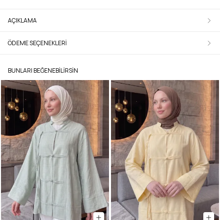
AÇIKLAMA
ÖDEME SEÇENEKLERI
BUNLARI BEĞENEBILIRSIN