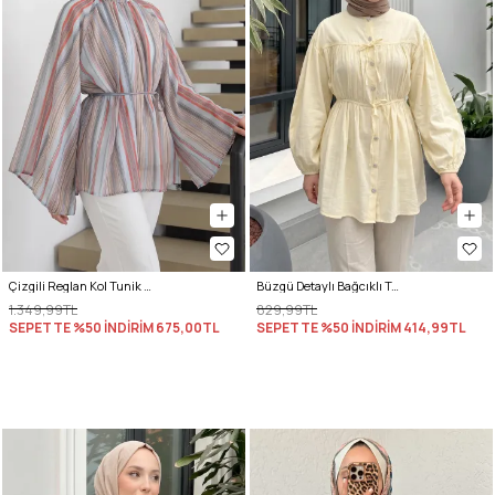
Çizgili Reglan Kol Tunik 260203 - MAVİ
Büzgü Detaylı Bağcıklı Tunik 2366 - SARI
1.349,99TL
829,99TL
SEPETTE %50 İNDİRİM
675,00TL
SEPETTE %50 İNDİRİM
414,99TL