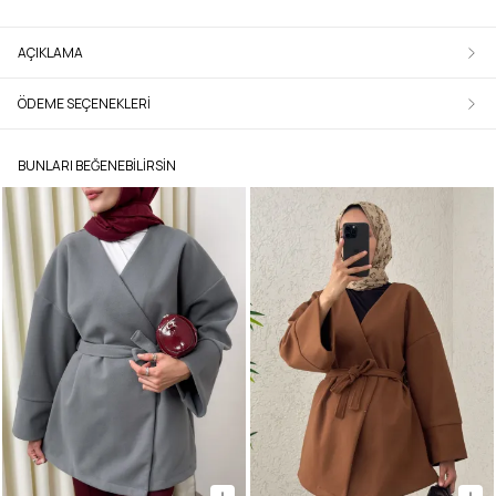
AÇIKLAMA
ÖDEME SEÇENEKLERI
BUNLARI BEĞENEBILIRSIN