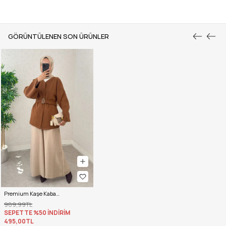
GÖRÜNTÜLENEN SON ÜRÜNLER
Premium Kaşe Kaban 0019 - TABA
989,99TL
SEPETTE %50 İNDİRİM
495,00TL