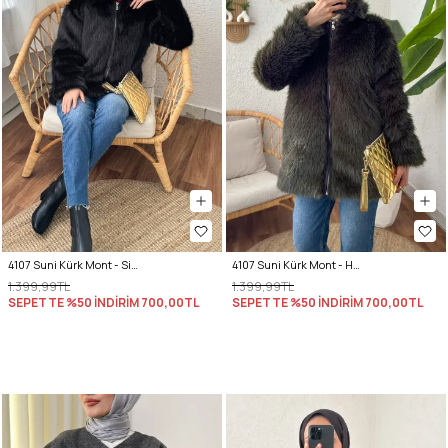
4107 Suni Kürk Mont - Siyah
4107 Suni Kürk Mont - HAKİ
1.399,99TL
1.399,99TL
SEPETTE %50 İNDİRİM
700,00TL
SEPETTE %50 İNDİRİM
700,00TL