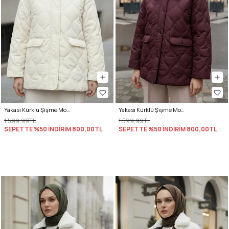
Yakası Kürklü Şişme Mont 5904 - KREM
Yakası Kürklü Şişme Mont 5904 - KOYU BORDO
1.599,99TL
1.599,99TL
SEPETTE %50 İNDİRİM
800,00TL
SEPETTE %50 İNDİRİM
800,00TL