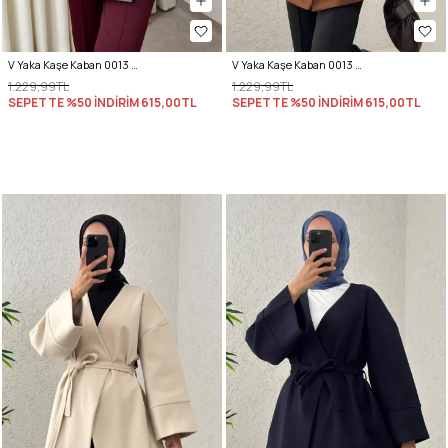
V Yaka Kaşe Kaban 0013 - GRİ
V Yaka Kaşe Kaban 0013 - TABA
1.229,99TL
1.229,99TL
SEPETTE %50 İNDİRİM
615,00TL
SEPETTE %50 İNDİRİM
615,00TL