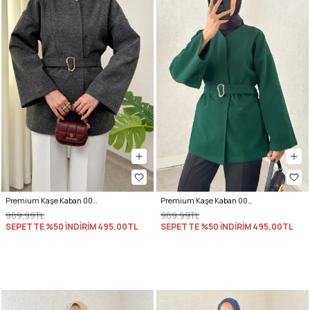
Premium Kaşe Kaban 0019 - ANTRASİT
Premium Kaşe Kaban 0019 - ZÜMRÜT YEŞİLİ
989,99TL
989,99TL
SEPETTE %50 İNDİRİM
495,00TL
SEPETTE %50 İNDİRİM
495,00TL