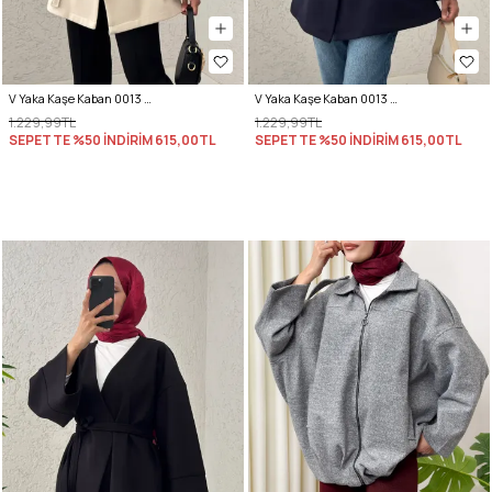
V Yaka Kaşe Kaban 0013 - EKRU
V Yaka Kaşe Kaban 0013 - LACİVERT
1.229,99TL
1.229,99TL
SEPETTE %50 İNDİRİM
615,00TL
SEPETTE %50 İNDİRİM
615,00TL