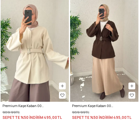
Premium Kaşe Kaban 0019 - KREM
Premium Kaşe Kaban 0019 - KAHVERENGİ
989,99TL
989,99TL
SEPETTE %50 İNDİRİM
495,00TL
SEPETTE %50 İNDİRİM
495,00TL