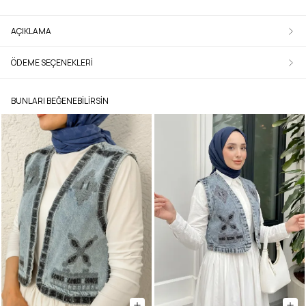
AÇIKLAMA
ÖDEME SEÇENEKLERI
BUNLARI BEĞENEBILIRSIN