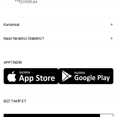
EDİYORUM.
.
Kurumsal
Nasıl Yardımcı Olabiliriz?
APP'İ İNDİR
BİZİ TAKİP ET