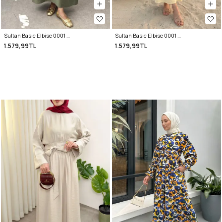
Sultan Basic Elbise 0001 - HAKİ
Sultan Basic Elbise 0001 - TEREYAĞ SARISI
1.579,99TL
1.579,99TL