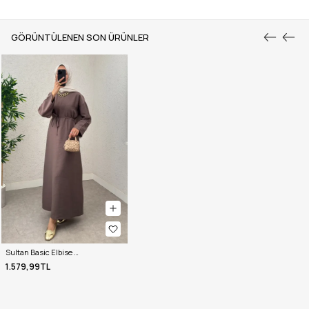
GÖRÜNTÜLENEN SON ÜRÜNLER
Sultan Basic Elbise 0001 - KESTANE
1.579,99TL