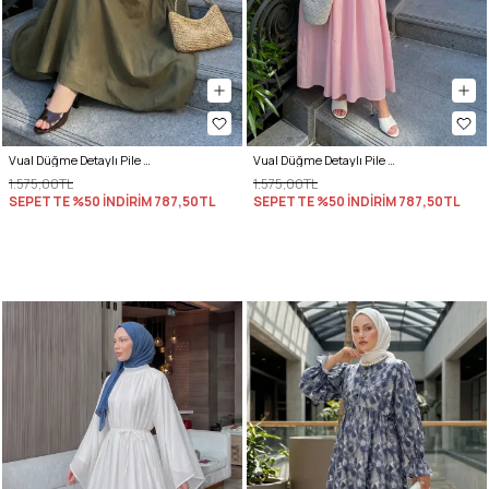
Vual Düğme Detaylı Pile Elbise 5007 - KOYU HAKİ
Vual Düğme Detaylı Pile Elbise 5007 - PEMBE
1.575,00TL
1.575,00TL
SEPETTE %50 İNDİRİM
787,50TL
SEPETTE %50 İNDİRİM
787,50TL