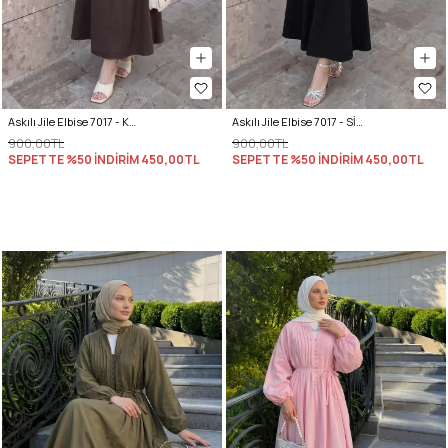
Askılı Jile Elbise 7017 - KAHVERENGİ
Askılı Jile Elbise 7017 - SİYAH
900,00TL
900,00TL
SEPETTE %50 İNDİRİM
450,00TL
SEPETTE %50 İNDİRİM
450,00TL