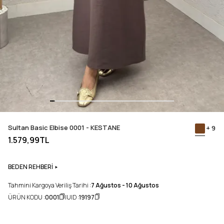
Sultan Basic Elbise 0001 - KESTANE
+ 9
1.579,99TL
BEDEN REHBERİ
Tahmini Kargoya Veriliş Tarihi :
7 Ağustos - 10 Ağustos
ÜRÜN KODU :
0001
UID :
19197