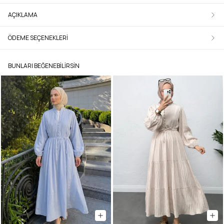
AÇIKLAMA
ÖDEME SEÇENEKLERI
BUNLARI BEĞENEBILIRSIN