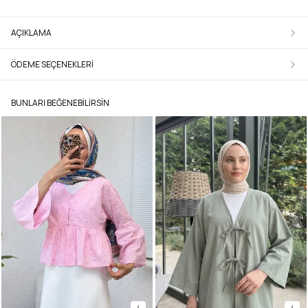
AÇIKLAMA
ÖDEME SEÇENEKLERI
BUNLARI BEĞENEBILIRSIN