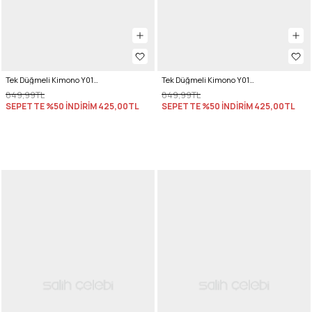
Tek Düğmeli Kimono Y0130 - MÜRDÜM
Tek Düğmeli Kimono Y0130 - KAHVERENGİ
849,99TL
849,99TL
SEPETTE %50 İNDİRİM
425,00TL
SEPETTE %50 İNDİRİM
425,00TL