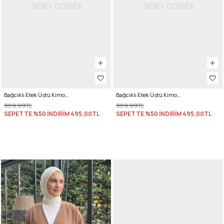
Bağcıklı Etek Üstü Kimono Y0126 - KAHVE
Bağcıklı Etek Üstü Kimono Y0126 - KREM
989,99TL
989,99TL
SEPETTE %50 İNDİRİM
495,00TL
SEPETTE %50 İNDİRİM
495,00TL