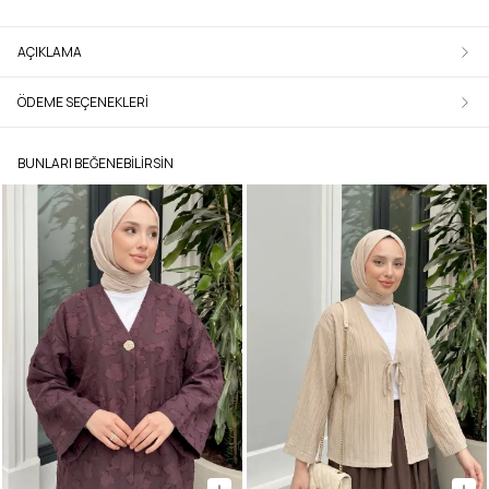
AÇIKLAMA
ÖDEME SEÇENEKLERI
BUNLARI BEĞENEBILIRSIN