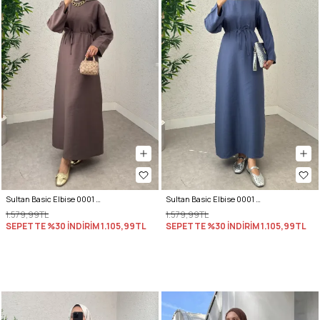
Sultan Basic Elbise 0001 - KESTANE
Sultan Basic Elbise 0001 - İNDİGO
1.579,99TL
1.579,99TL
SEPETTE %30 İNDİRİM
1.105,99TL
SEPETTE %30 İNDİRİM
1.105,99TL