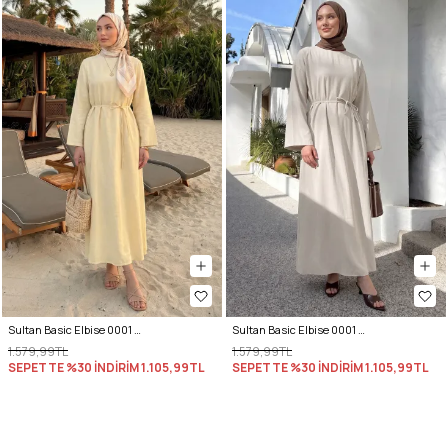
Sultan Basic Elbise 0001 - TEREYAĞ SARISI
Sultan Basic Elbise 0001 - EKRU
1.579,99TL
1.579,99TL
SEPETTE %30 İNDİRİM
1.105,99TL
SEPETTE %30 İNDİRİM
1.105,99TL