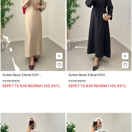
Sultan Basic Elbise 0001 - TAŞ RENGİ
Sultan Basic Elbise 0001 - SİYAH
1.579,99TL
1.579,99TL
SEPETTE %30 İNDİRİM
1.105,99TL
SEPETTE %30 İNDİRİM
1.105,99TL