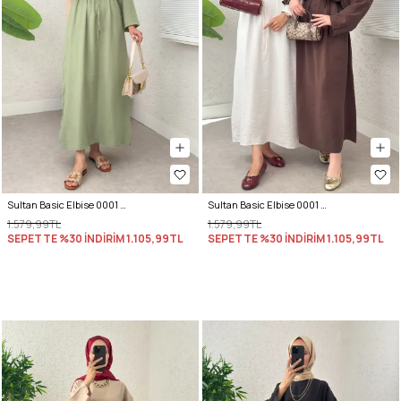
Sultan Basic Elbise 0001 - SU YEŞİLİ
Sultan Basic Elbise 0001 - KAHVRENGİ
1.579,99TL
1.579,99TL
SEPETTE %30 İNDİRİM
1.105,99TL
SEPETTE %30 İNDİRİM
1.105,99TL