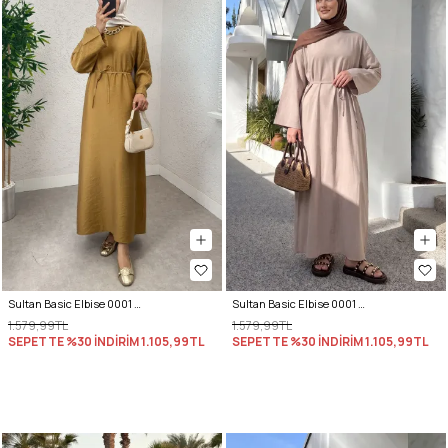
Sultan Basic Elbise 0001 - HARDAL
Sultan Basic Elbise 0001 - TAŞ RENGİ
1.579,99TL
1.579,99TL
SEPETTE %30 İNDİRİM
1.105,99TL
SEPETTE %30 İNDİRİM
1.105,99TL