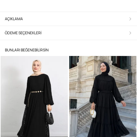
AÇIKLAMA
ÖDEME SEÇENEKLERI
BUNLARI BEĞENEBILIRSIN