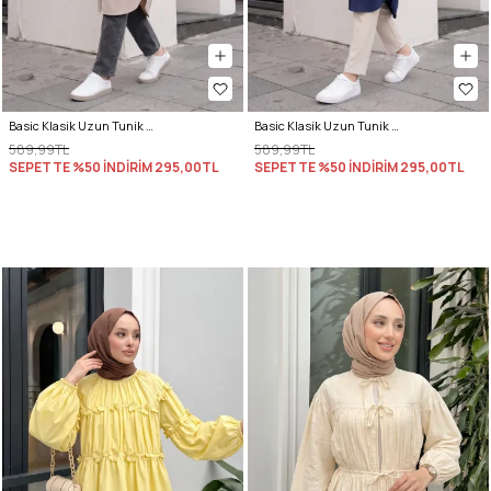
Basic Klasik Uzun Tunik 4061 - TAŞ RENGİ
Basic Klasik Uzun Tunik 4061 - LACİVERT
589,99TL
589,99TL
SEPETTE %50 İNDİRİM
295,00TL
SEPETTE %50 İNDİRİM
295,00TL