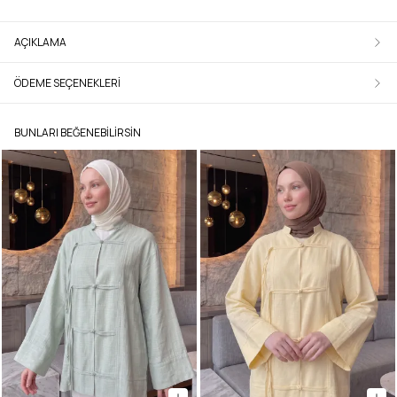
AÇIKLAMA
ÖDEME SEÇENEKLERI
BUNLARI BEĞENEBILIRSIN