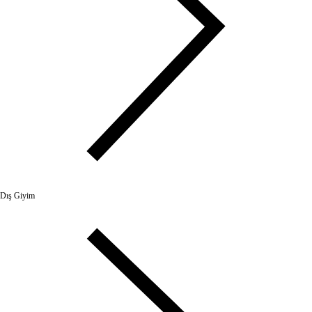
Dış Giyim