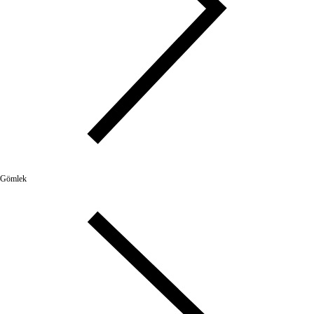
Gömlek