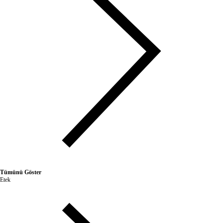
Tümünü Göster
Etek