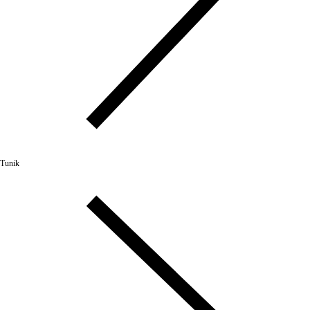
Tunik