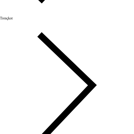
Trençkot