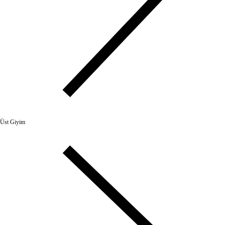
Üst Giyim