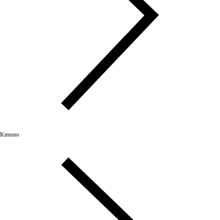
Kimono