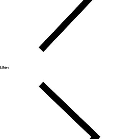
Elbise