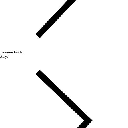
Tümünü Göster
Abiye