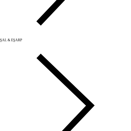
ŞAL & EŞARP