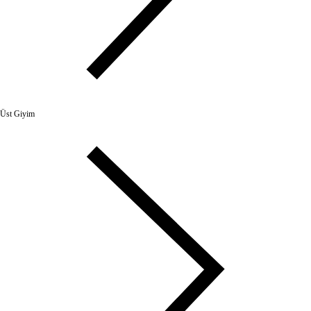
Üst Giyim