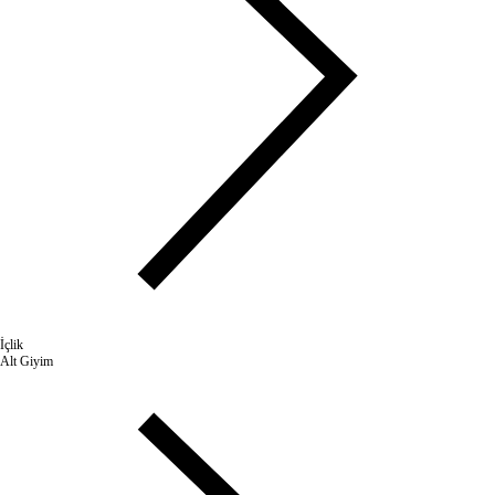
İçlik
Alt Giyim