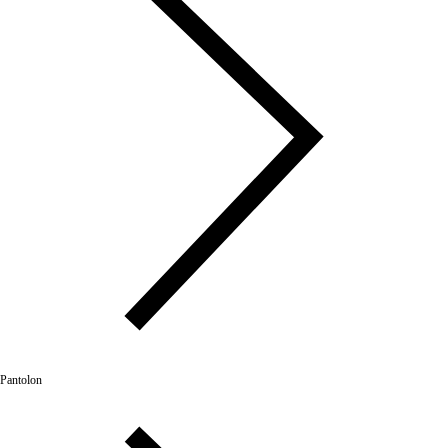
Pantolon