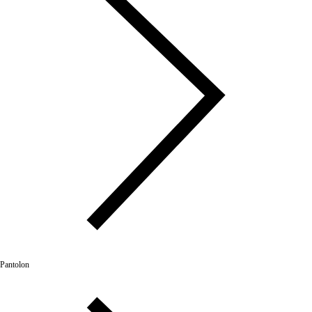
Pantolon