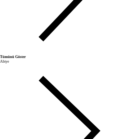
Tümünü Göster
Abiye