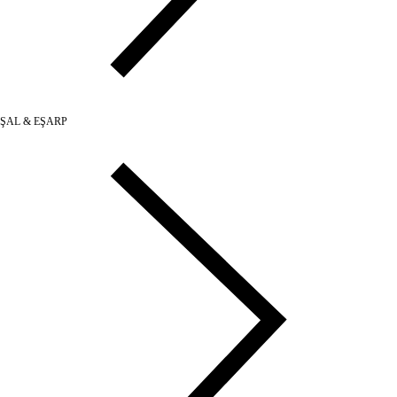
ŞAL & EŞARP