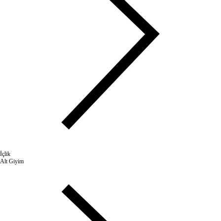
İçlik
Alt Giyim