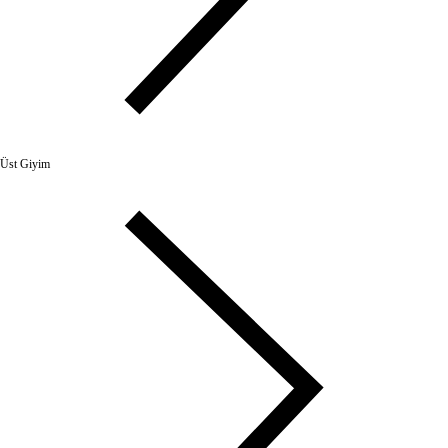
Üst Giyim