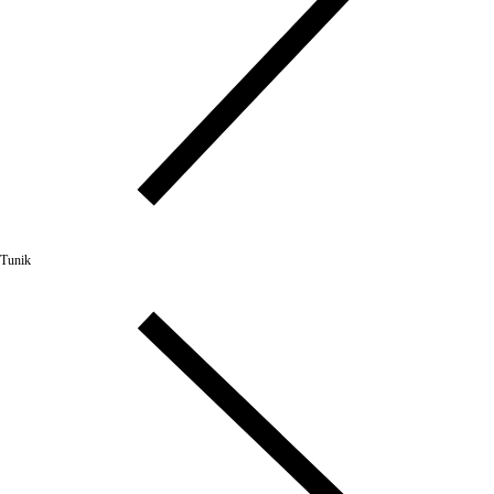
Tunik