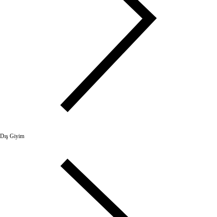
Dış Giyim