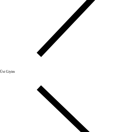
Üst Giyim