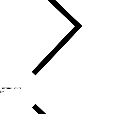
Tümünü Göster
Etek