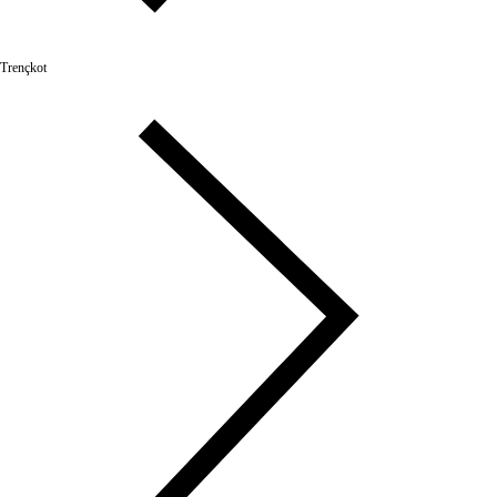
Trençkot