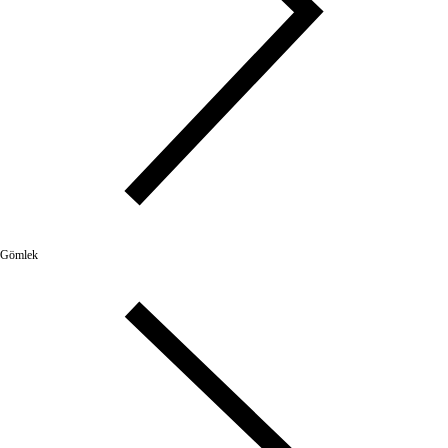
Gömlek