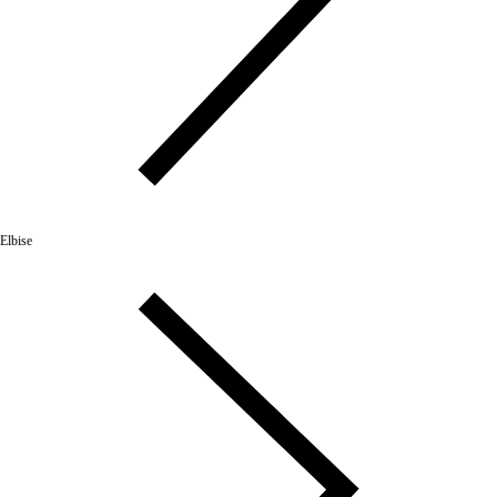
Elbise