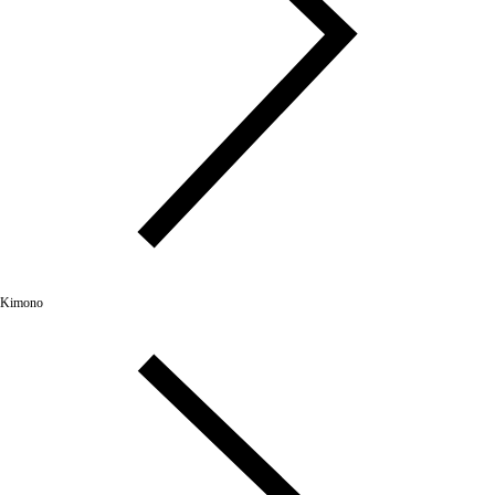
Kimono